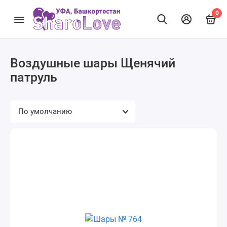
0
Воздушные шары Щенячий
патруль